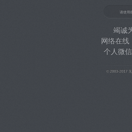
请使用
竭诚为您
网络在线
个人微信号:
© 2003-20