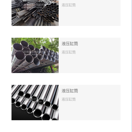
液压缸筒
液压缸筒
液压缸筒
液压缸筒
液压缸筒